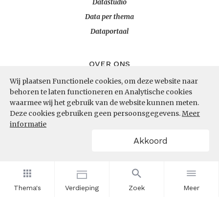
Datastudio
Data per thema
Dataportaal
OVER ONS
Wij plaatsen Functionele cookies, om deze website naar
InZicht
behoren te laten functioneren en Analytische cookies
Contact
waarmee wij het gebruik van de website kunnen meten.
Deze cookies gebruiken geen persoonsgegevens.
Meer
informatie
VOLG ONS
Akkoord
LinkedIn
RSS
Thema's
Verdieping
Zoek
Meer
POWERED BY