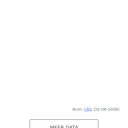
Bron:
CBS
(22-06-2026)
MEER DATA