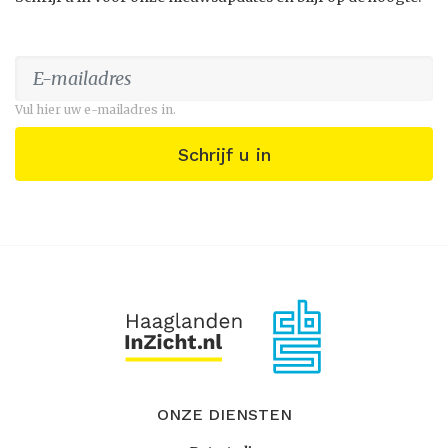
Vul hier uw e-mailadres in.
Schrijf u in
ONZE DIENSTEN