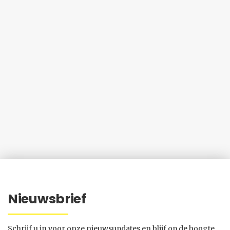
Nieuwsbrief
Schrijf u in voor onze nieuwsupdates en blijf op de hoogte.