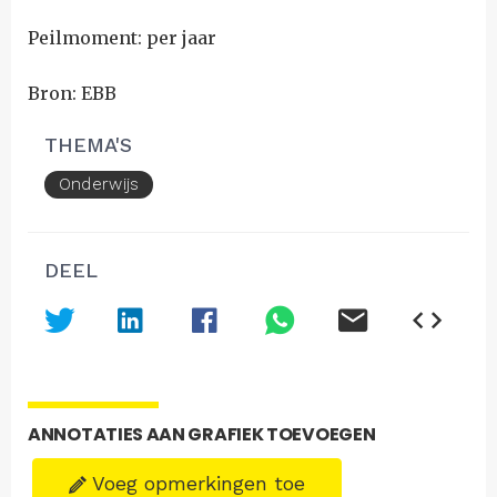
Peilmoment: per jaar
Bron: EBB
THEMA'S
Onderwijs
DEEL
ANNOTATIES AAN GRAFIEK TOEVOEGEN
Voeg opmerkingen toe