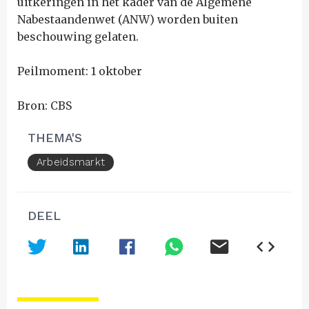
uitkeringen in het kader van de Algemene
Nabestaandenwet (ANW) worden buiten
beschouwing gelaten.
Peilmoment: 1 oktober
Bron: CBS
THEMA'S
Arbeidsmarkt
DEEL