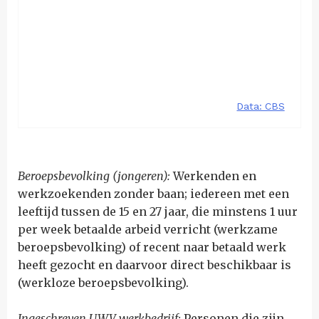
Beroepsbevolking (jongeren):
Werkenden en
werkzoekenden zonder baan; iedereen met een
leeftijd tussen de 15 en 27 jaar, die minstens 1 uur
per week betaalde arbeid verricht (werkzame
beroepsbevolking) of recent naar betaald werk
heeft gezocht en daarvoor direct beschikbaar is
(werkloze beroepsbevolking).
Ingeschreven UWV werkbedrijf:
Personen die zijn