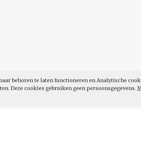
naar behoren te laten functioneren en Analytische cook
POWERED BY
eten. Deze cookies gebruiken geen persoonsgegevens.
M