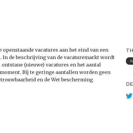
le openstaande vacatures aan het eind van een
TH
. In de beschrijving van de vacaturemarkt wordt
A
ontstane (nieuwe) vacatures en het aantal
moment. Bij te geringe aantallen worden geen
etrouwbaarheid en de Wet bescherming
DE