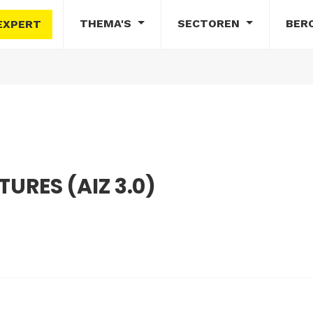
THEMA'S
SECTOREN
BER
EXPERT
RES (AIZ 3.0)