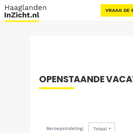
VRAAG DE 
OPENSTAANDE VACATU