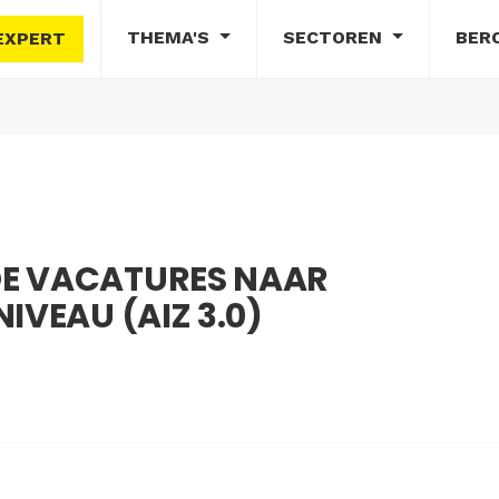
THEMA'S
SECTOREN
BER
EXPERT
E VACATURES NAAR
IVEAU (AIZ 3.0)