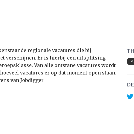
penstaande regionale vacatures die bij
TH
 verschijnen. Er is hierbij een uitsplitsing
A
roepsklasse. Van alle ontstane vacatures wordt
 hoeveel vacatures er op dat moment open staan.
ens van Jobdigger.
DE