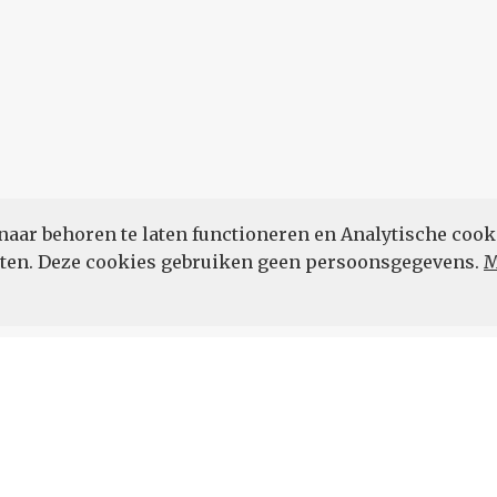
naar behoren te laten functioneren en Analytische cook
POWERED BY
eten. Deze cookies gebruiken geen persoonsgegevens.
M