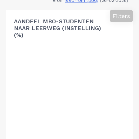
Bron:
BBO-rom (DUO)
(26-02-2026)
Filters
AANDEEL MBO-STUDENTEN
NAAR LEERWEG (INSTELLING)
(%)