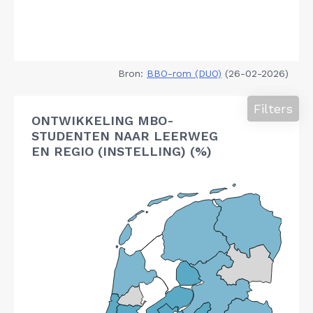
Bron:
BBO-rom (DUO)
(26-02-2026)
Filters
ONTWIKKELING MBO-
STUDENTEN NAAR LEERWEG
EN REGIO (INSTELLING) (%)