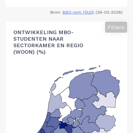
Bron:
BBO-rom (DUO)
(26-02-2026)
Filters
ONTWIKKELING MBO-
STUDENTEN NAAR
SECTORKAMER EN REGIO
(WOON) (%)