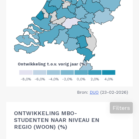
Bron:
DUO
(23-02-2026)
Filters
ONTWIKKELING MBO-
STUDENTEN NAAR NIVEAU EN
REGIO (WOON) (%)