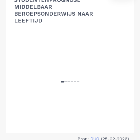
MIDDELBAAR
BEROEPSONDERWIJS NAAR
LEEFTIJD
Bron:
DUO
(25-02-2026)