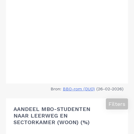
Bron:
BBO-rom (DUO)
(26-02-2026)
Filters
AANDEEL MBO-STUDENTEN
NAAR LEERWEG EN
SECTORKAMER (WOON) (%)