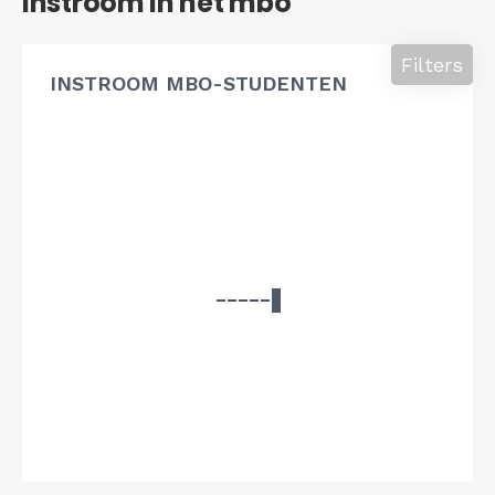
Instroom in het mbo
Filters
INSTROOM MBO-STUDENTEN