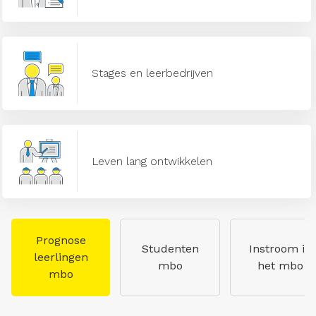
Stages en leerbedrijven
Leven lang ontwikkelen
Prognose
Studenten
Instroom in
leerlingen
mbo
het mbo
mbo