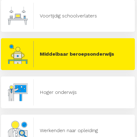
Voortijdig schoolverlaters
Middelbaar beroepsonderwijs
Hoger onderwijs
Werkenden naar opleiding