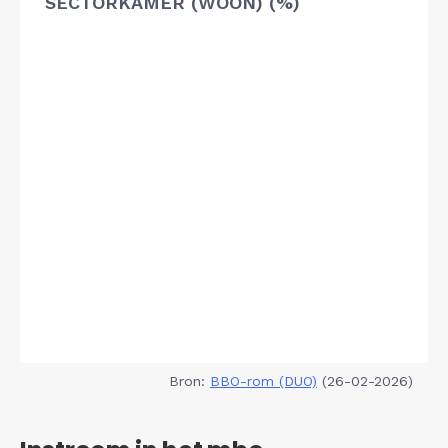
SECTORKAMER (WOON) (%)
Bron:
BBO-rom (DUO)
(26-02-2026)