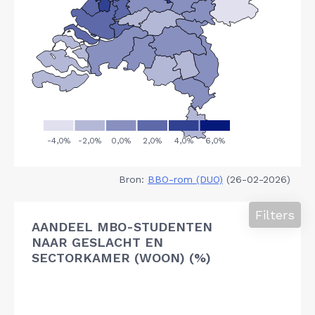
Bron:
BBO-rom (DUO)
(26-02-2026)
Filters
AANDEEL MBO-STUDENTEN
NAAR GESLACHT EN
SECTORKAMER (WOON) (%)